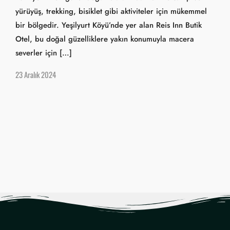
yürüyüş, trekking, bisiklet gibi aktiviteler için mükemmel
bir bölgedir. Yeşilyurt Köyü’nde yer alan Reis Inn Butik
Otel, bu doğal güzelliklere yakın konumuyla macera
severler için […]
23 Aralık 2024