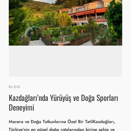
BLOG
Kazdağları’nda Yürüyüş ve Doğa Sporları
Deneyimi
Macera ve Doğa Tutkunlarına Özel Bir TatilKazdağları,
Türkiye’nin en güzel doğa rotalarından birine sahip ve