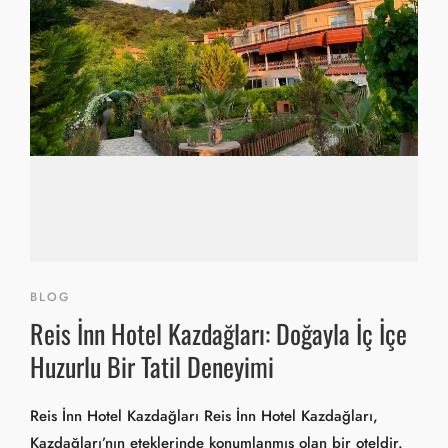
BLOG
Reis İnn Hotel Kazdağları: Doğayla İç İçe
Huzurlu Bir Tatil Deneyimi
Reis İnn Hotel Kazdağları Reis İnn Hotel Kazdağları,
Kazdağları’nın eteklerinde konumlanmış olan bir oteldir.