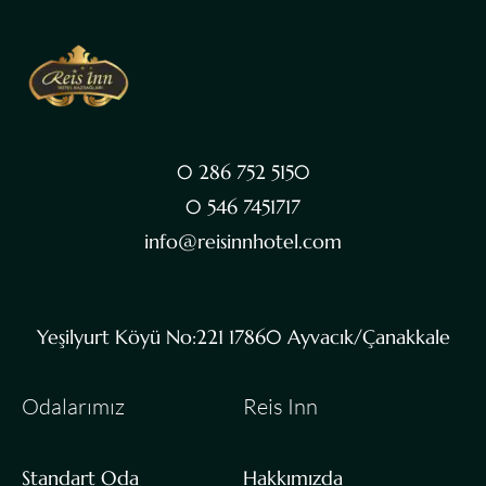
0 286 752 5150
0 546 7451717
info@reisinnhotel.com
Yeşilyurt Köyü No:221 17860 Ayvacık/Çanakkale
Odalarımız
Reis Inn
Standart Oda
Hakkımızda