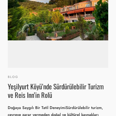
BLOG
Yeşilyurt Köyü’nde Sürdürülebilir Turizm
ve Reis Inn’in Rolü
Doğaya Saygılı Bir Tatil DeneyimiSürdürülebilir turizm,
çevreye zarar vermeden doğal ve kültürel kaynakları