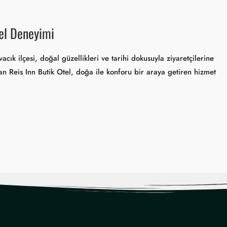
tel Deneyimi
ık ilçesi, doğal güzellikleri ve tarihi dokusuyla ziyaretçilerine
an Reis Inn Butik Otel, doğa ile konforu bir araya getiren hizmet