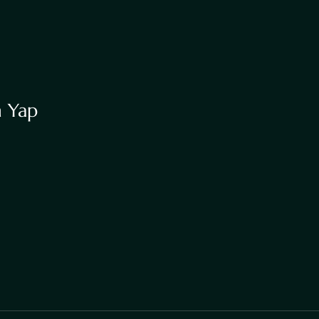
n Yap