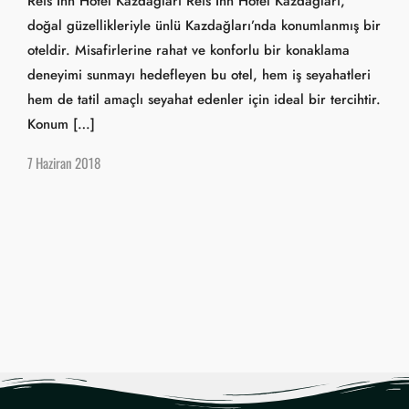
Reis İnn Hotel Kazdağları Reis İnn Hotel Kazdağları,
doğal güzellikleriyle ünlü Kazdağları’nda konumlanmış bir
oteldir. Misafirlerine rahat ve konforlu bir konaklama
deneyimi sunmayı hedefleyen bu otel, hem iş seyahatleri
hem de tatil amaçlı seyahat edenler için ideal bir tercihtir.
Konum […]
7 Haziran 2018