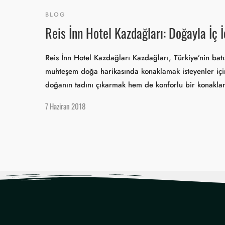
BLOG
Reis İnn Hotel Kazdağları: Doğayla İç
Reis İnn Hotel Kazdağları Kazdağları, Türkiye’nin batı
muhteşem doğa harikasında konaklamak isteyenler içi
doğanın tadını çıkarmak hem de konforlu bir konakl
7 Haziran 2018