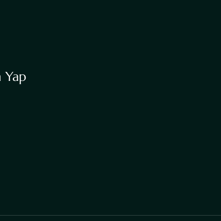
n Yap