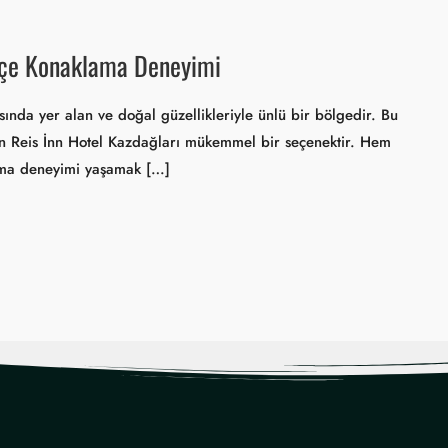
 İçe Konaklama Deneyimi
sında yer alan ve doğal güzellikleriyle ünlü bir bölgedir. Bu
n Reis İnn Hotel Kazdağları mükemmel bir seçenektir. Hem
ama deneyimi yaşamak […]