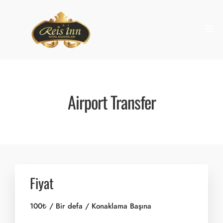
Airport Transfer
Fiyat
100
₺
/ Bir defa / Konaklama Başına