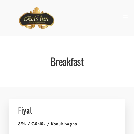
Breakfast
Fiyat
39
₺
/ Günlük / Konuk başına